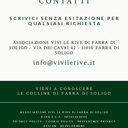
CONTATTI
SCRIVICI SENZA ESITAZIONE PER
QUALSIASI RICHIESTA
ASSOCIAZIONE VIVI LE RIVE DI FARRA DI
SOLIGO - VIA DEI CAVAI 42 - 31010 FARRA DI
SOLIGO
info@vivilerive.it
VIENI A CONOSCERE
LE COLLINE DI FARRA DI SOLIGO
ASSOCIAZIONE VIVI LE RIVE DI FARRA DI SOLIGO
P.IVA E C.F.: 04723650265
PRIVACY POLICY ·
COOKIE POLICY
·
PREFERENZE PRIVACY
DESIGN
·
DEVELOPMENT